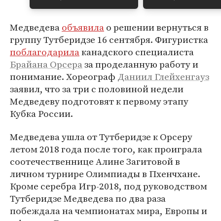
Медведева
объявила
о решении вернуться в
группу Тутберидзе 16 сентября. Фигуристка
поблагодарила
канадского специалиста
Брайана Орсера
за проделанную работу и
понимание. Хореограф
Даниил Глейхенгауз
заявил, что за три с половиной недели
Медведеву подготовят к первому этапу
Кубка России.
Медведева ушла от Тутберидзе к Орсеру
летом 2018 года после того, как проиграла
соотечественнице Алине Загитовой в
личном турнире Олимпиады в Пхенчхане.
Кроме серебра Игр-2018, под руководством
Тутберидзе Медведева по два раза
побеждала на чемпионатах мира, Европы и