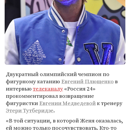
Двукратный олимпийский чемпион по
фигурному катанию
Евгений Плющенко
в
интервью
телеканалу
«Россия 24»
прокомментировал возвращение
фигуристки
Евгении Медведевой
к тренеру
Этери Тутберидзе
.
«В той ситуации, в которой Женя оказалась,
ей можно только посочувствовать. Кто-то