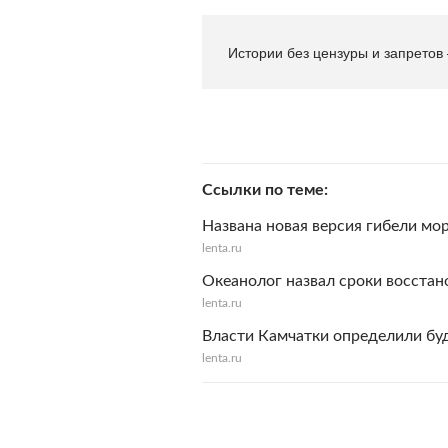
Истории без цензуры и запретов
Ссылки по теме
Названа новая версия гибели мо
lenta.ru
Океанолог назвал сроки восстан
lenta.ru
Власти Камчатки определили бу
lenta.ru