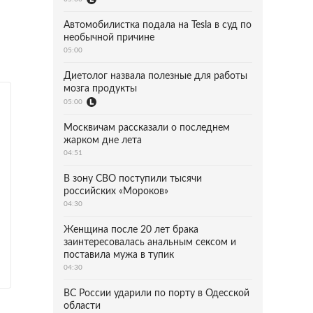
Автомобилистка подала на Tesla в суд по
необычной причине
05:00
Диетолог назвала полезные для работы
мозга продукты
05:00
Москвичам рассказали о последнем
жарком дне лета
04:51
В зону СВО поступили тысячи
российских «Мороков»
04:30
Женщина после 20 лет брака
заинтересовалась анальным сексом и
поставила мужа в тупик
04:30
ВС России ударили по порту в Одесской
области