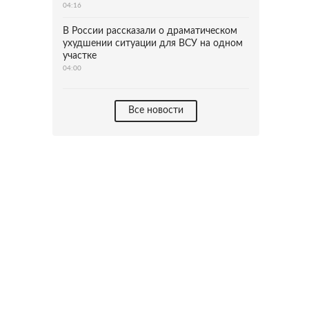
04:16
В России рассказали о драматическом
ухудшении ситуации для ВСУ на одном
участке
04:00
Все новости