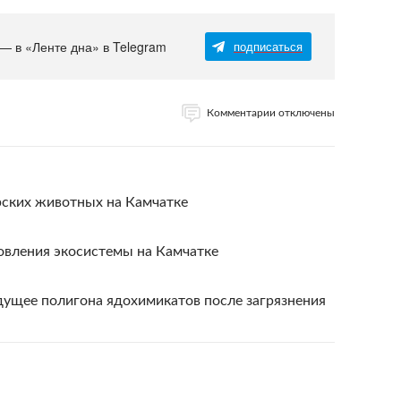
 — в «Ленте дна» в Telegram
подписаться
Комментарии отключены
рских животных на Камчатке
овления экосистемы на Камчатке
дущее полигона ядохимикатов после загрязнения