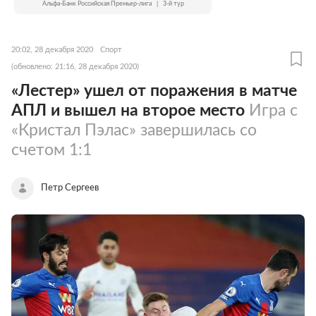
Альфа-Банк Российская Премьер-лига
|
3-й тур
20:02, 28 декабря 2020
Спорт
(обновлено: 21:16, 28 декабря 2020)
«Лестер» ушел от поражения в матче
АПЛ и вышел на второе место
Игра с
«Кристал Пэлас» завершилась со
счетом 1:1
Петр Сергеев