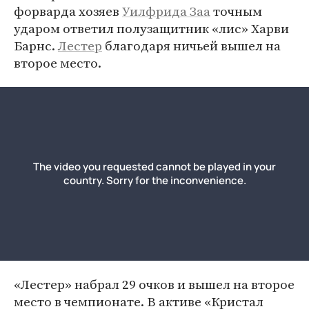
форварда хозяев
Уилфрида Заа
точным
ударом ответил полузащитник «лис» Харви
Барнс.
Лестер
благодаря ничьей вышел на
второе место.
«Лестер» набрал 29 очков и вышел на второе
место в чемпионате. В активе «Кристал