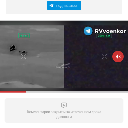
подписаться
Комментарии закрыты за истечением срока
давности