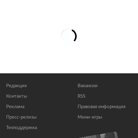
Редакция
Вакансии
Контакты
RSS
Реклама
Правовая информация
Пресс-релизы
Мини-игры
Техподдержка