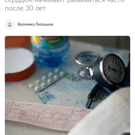
после 30 лет
Вероника Лисицына