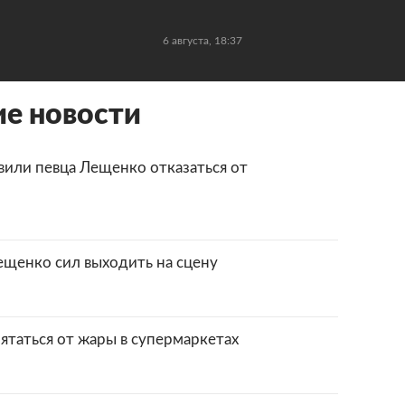
6 августа, 18:37
е новости
вили певца Лещенко отказаться от
Лещенко сил выходить на сцену
ятаться от жары в супермаркетах