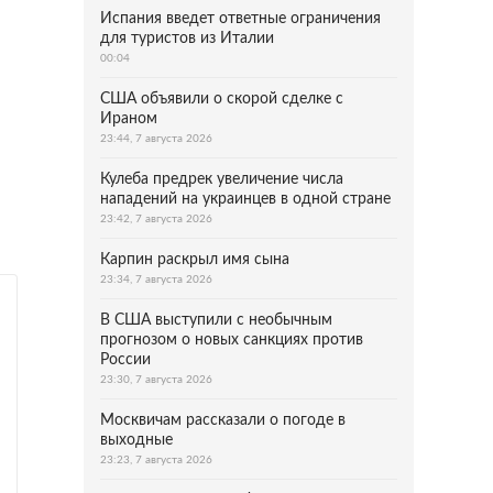
Испания введет ответные ограничения
для туристов из Италии
00:04
США объявили о скорой сделке с
Ираном
23:44, 7 августа 2026
Кулеба предрек увеличение числа
нападений на украинцев в одной стране
23:42, 7 августа 2026
Карпин раскрыл имя сына
23:34, 7 августа 2026
В США выступили с необычным
прогнозом о новых санкциях против
России
23:30, 7 августа 2026
Москвичам рассказали о погоде в
выходные
23:23, 7 августа 2026