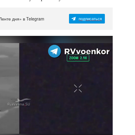
Ленте дня» в Telegram
подписаться