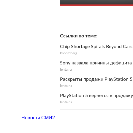
Ссылки по теме
Chip Shortage Spirals Beyond Cars
Bloomberg
Sony назвала причины дефицита P
lenta.ru
Раскрыты продажи PlayStation 5
lenta.ru
PlayStation 5 вернется в продажу
lenta.ru
Новости СМИ2