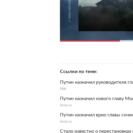
Ссылки по теме
Путин назначил руководителя г
РБК
Путин назначил нового главу Мо
lenta.ru
Путин назначил врио главы сочи
lenta.ru
Стало известно о перестановках