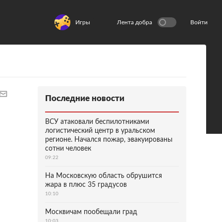
Игры
Лента добра
Войти
Последние новости
ВСУ атаковали беспилотниками
логистический центр в уральском
регионе. Начался пожар, эвакуированы
сотни человек
09:22
На Московскую область обрушится
жара в плюс 35 градусов
10:10
Москвичам пообещали град
10:03