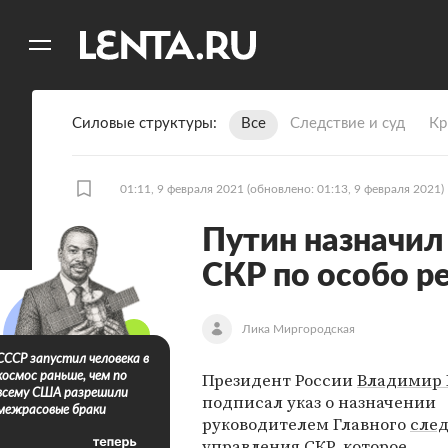
11
A
Силовые структуры
Все
Следствие и суд
Кр
01:11, 9 февраля 2021
(обновлено: 01:13, 9 февраля 2021)
Путин назначил
СКР по особо р
Лика Миргородская
СССР запустил человека в
Президент России
Владимир 
космос раньше, чем по
всему США разрешили
подписал указ о назначении
межрасовые браки
руководителем Главного
след
управления СКР
, которое