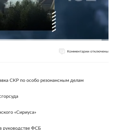
Комментарии отключены
лавка СКР по особо резонансным делам
сгорсуда
нского «Сириуса»
 в руководстве ФСБ