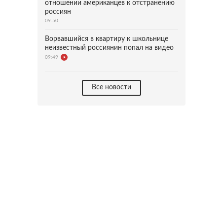
отношении американцев к отстранению
россиян
09:50
Ворвавшийся в квартиру к школьнице
неизвестный россиянин попал на видео
09:49
Все новости