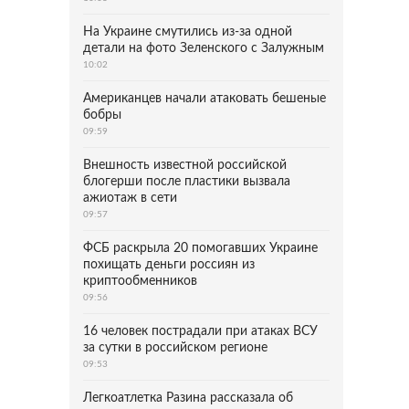
На Украине смутились из-за одной
детали на фото Зеленского с Залужным
10:02
Американцев начали атаковать бешеные
бобры
09:59
Внешность известной российской
блогерши после пластики вызвала
ажиотаж в сети
09:57
ФСБ раскрыла 20 помогавших Украине
похищать деньги россиян из
криптообменников
09:56
16 человек пострадали при атаках ВСУ
за сутки в российском регионе
09:53
Легкоатлетка Разина рассказала об