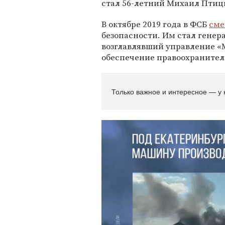
стал 56-летний Михаил Птиц
В октябре 2019 года в
ФСБ
сме
безопасности. Им стал генер
возглавлявший управление «
обеспечение правоохраните
Только важное и интересное — у 