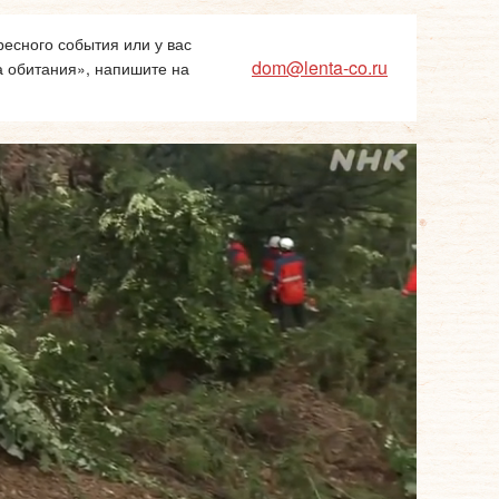
есного события или у вас
dom@lenta-co.ru
а обитания», напишите на