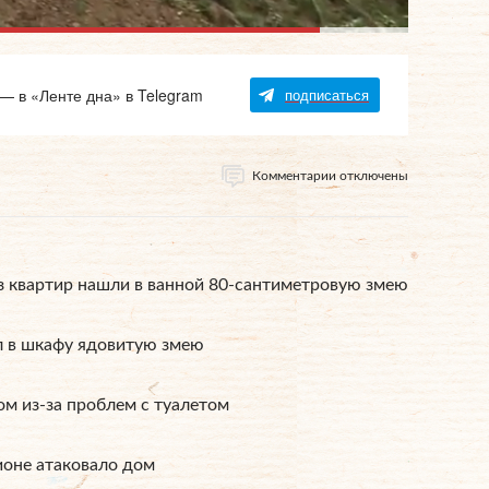
 — в «Ленте дна» в Telegram
подписаться
Комментарии отключены
з квартир нашли в ванной 80-сантиметровую змею
л в шкафу ядовитую змею
м из-за проблем с туалетом
ионе атаковало дом