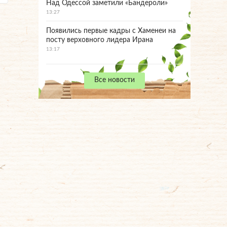
Над Одессой заметили «Бандероли»
13:27
Появились первые кадры с Хаменеи на
посту верховного лидера Ирана
13:17
Все новости