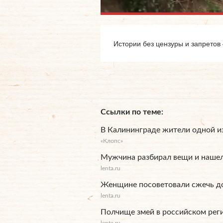
Истории без цензуры и запретов
Ссылки по теме
В Калининграде жители одной и
«Клопс»
Мужчина разбирал вещи и наше
lenta.ru
Женщине посоветовали сжечь до
lenta.ru
Полчище змей в российском рег