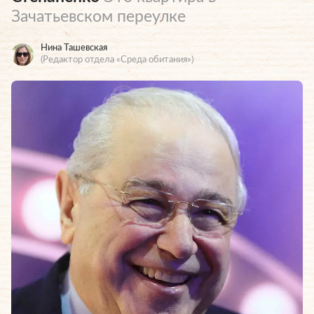
Зачатьевском переулке
Нина Ташевская
(Редактор отдела «Среда обитания»)