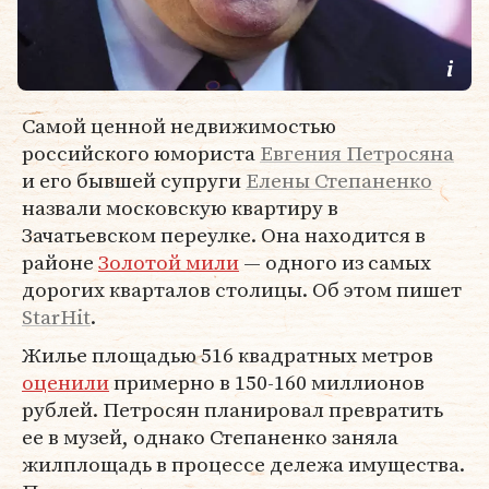
Самой ценной недвижимостью
российского юмориста
Евгения Петросяна
и его бывшей супруги
Елены Степаненко
назвали московскую квартиру в
Зачатьевском переулке. Она находится в
районе
Золотой мили
— одного из самых
дорогих кварталов столицы. Об этом пишет
StarHit
.
Жилье площадью 516 квадратных метров
оценили
примерно в 150-160 миллионов
рублей. Петросян планировал превратить
ее в музей, однако Степаненко заняла
жилплощадь в процессе дележа имущества.