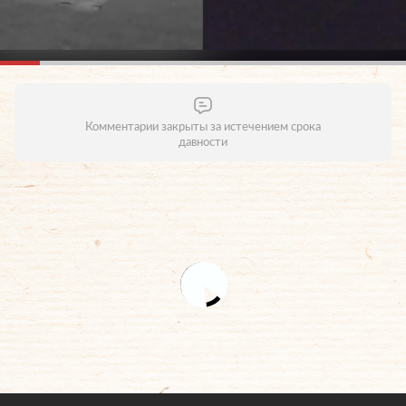
Комментарии закрыты за истечением срока
давности