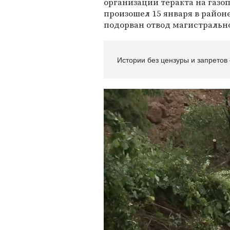
организации теракта на газоп
произошел 15 января в районе
подорван отвод магистральн
Истории без цензуры и запретов