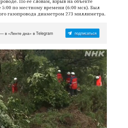
роводе. По ее словам, взрыв на объекте
 5:00 по местному времени (6:00 мск). Был
ого газопровода диаметром 273 миллиметра.
 — в «Ленте дна» в Telegram
подписаться