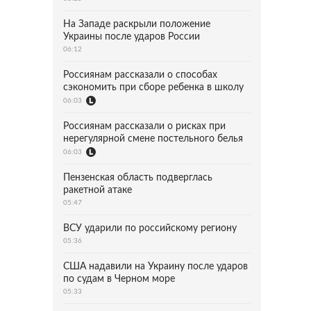
На Западе раскрыли положение
Украины после ударов России
06:12
Россиянам рассказали о способах
сэкономить при сборе ребенка в школу
06:03
Россиянам рассказали о рисках при
нерегулярной смене постельного белья
06:03
Пензенская область подверглась
ракетной атаке
05:47
ВСУ ударили по российскому региону
05:36
США надавили на Украину после ударов
по судам в Черном море
05:33