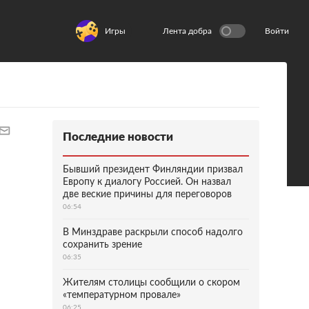
Игры
Лента добра
Войти
Последние новости
Бывший президент Финляндии призвал
Европу к диалогу Россией. Он назвал
две веские причины для переговоров
06:54
В Минздраве раскрыли способ надолго
сохранить зрение
06:35
Жителям столицы сообщили о скором
«температурном провале»
06:25