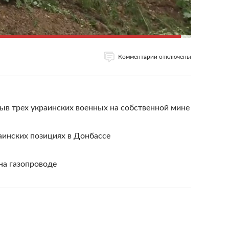
Комментарии отключены
в трех украинских военных на собственной мине
раинских позициях в Донбассе
на газопроводе