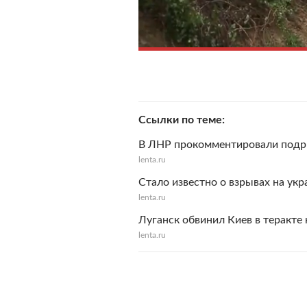
Ссылки по теме
В ЛНР прокомментировали подры
lenta.ru
Стало известно о взрывах на ук
lenta.ru
Луганск обвинил Киев в теракте 
lenta.ru