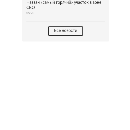
Назван «самый горячий» участок в зоне
СВО
05:20
Все новости