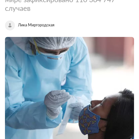
случаев
Лика Миргородская