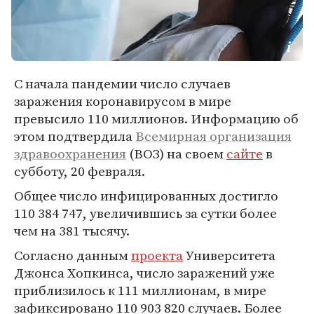
С начала пандемии число случаев
заражения коронавирусом в мире
превысило 110 миллионов. Информацию об
этом подтвердила
Всемирная организация
здравоохранения
(ВОЗ) на своем
сайте
в
субботу, 20 февраля.
Общее число инфицированных достигло
110 384 747, увеличившись за сутки более
чем на 381 тысячу.
Согласно данным
проекта
Университета
Джонса Хопкинса, число заражений уже
приблизилось к 111 миллионам, в мире
зафиксировано 110 903 820 случаев. Более