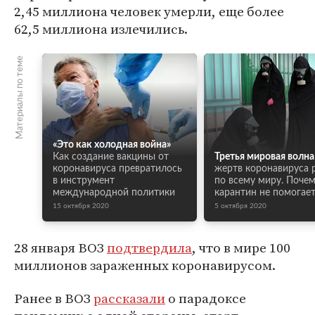
2,45 миллиона человек умерли, еще более
62,5 миллиона излечились.
Материалы по теме
«Это как холодная война»
Как создание вакцины от
Третья мировая волна
коронавируса превратилось
жертв коронавируса 
в инструмент
по всему миру. Поче
международной политики
карантин не помогает
15 октября 2020
5 октября 2020
28 января ВОЗ
подтвердила
, что в мире 100
миллионов зараженных коронавирусом.
Ранее в ВОЗ
рассказали
о парадоксе