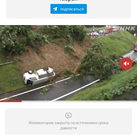
подписаться
Комментарии закрыты за истечением срока
давности