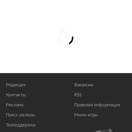
Редакция
Вакансии
Контакты
RSS
Реклама
Правовая информация
Пресс-релизы
Мини-игры
Техподдержка