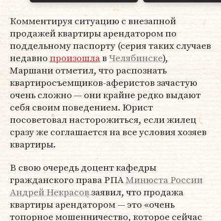
Комментируя ситуацию с внезапной
продажей квартиры арендатором по
поддельному паспорту (серия таких случаев
недавно
произошла
в
Челябинске
),
Маршани отметил, что распознать
квартиросъемщиков-аферистов зачастую
очень сложно — они крайне редко выдают
себя своим поведением. Юрист
посоветовал насторожиться, если жилец
сразу же соглашается на все условия хозяев
квартиры.
В свою очередь доцент кафедры
гражданского права РПА
Минюста России
Андрей Некрасов
заявил, что продажа
квартиры арендатором — это «очень
топорное мошенничество, которое сейчас