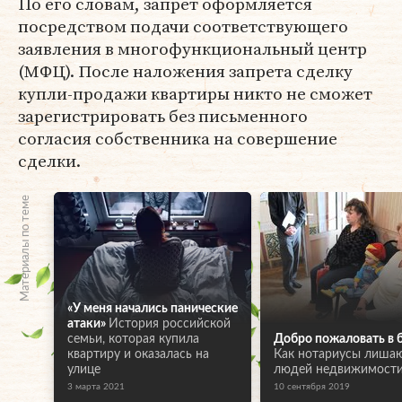
По его словам, запрет оформляется
посредством подачи соответствующего
заявления в многофункциональный центр
(МФЦ). После наложения запрета сделку
купли-продажи квартиры никто не сможет
зарегистрировать без письменного
согласия собственника на совершение
сделки.
Материалы по теме
«У меня начались панические
атаки»
История российской
семьи, которая купила
Добро пожаловать в
квартиру и оказалась на
Как нотариусы лиша
улице
людей недвижимост
3 марта 2021
10 сентября 2019