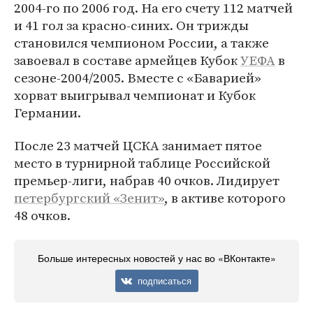
2004-го по 2006 год. На его счету 112 матчей
и 41 гол за красно-синих. Он трижды
становился чемпионом России, а также
завоевал в составе армейцев Кубок
УЕФА
в
сезоне-2004/2005. Вместе с «Баварией»
хорват выигрывал чемпионат и Кубок
Германии.
После 23 матчей ЦСКА занимает пятое
место в турнирной таблице Российской
премьер-лиги, набрав 40 очков. Лидирует
петербургский «Зенит»
, в активе которого
48 очков.
Больше интересных новостей у нас во «ВКонтакте»
подписаться