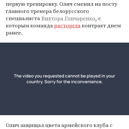
первую тренировку. Олич сменил на посту
главного тренера белорусского
специалиста
Виктора Гончаренко
, с
которым команда
расторгла
контракт днем
ранее.
Олич защищал цвета армейского клуба с