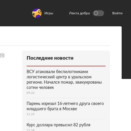
Игры
Лента добра
Войти
Последние новости
ВСУ атаковали беспилотниками
логистический центр в уральском
регионе. Начался пожар, эвакуированы
сотни человек
09:22
Парень изрезал 16-летнего друга своего
младшего брата в Москве
11:19
Курс доллара превысил 82 рубля
11:18