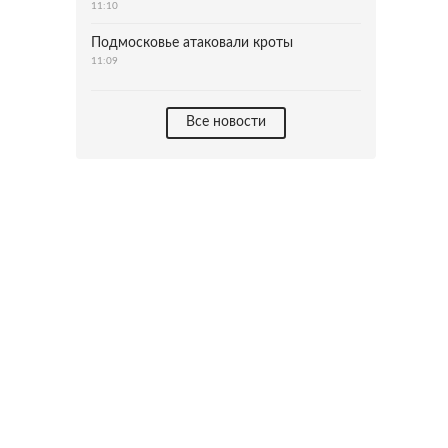
11:10
Подмосковье атаковали кроты
11:09
Все новости