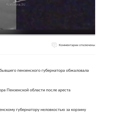
Комментарии отключены
 бывшего пензенского губернатора обжаловала
ора Пензенской области после ареста
енскому губернатору неловкостью за корзину