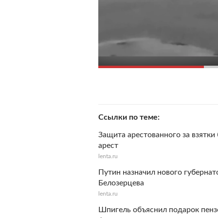
Ссылки по теме
Защита арестованного за взятки
арест
lenta.ru
Путин назначил нового губернат
Белозерцева
lenta.ru
Шпигель объяснил подарок пенз