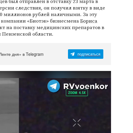
ев был отправлен в отставку 23 марта в
версии следствия, он получил взятку в виде
 20 миллионов рублей наличными. За эту
 компании «Биотэк» бизнесмена
Бориса
кт на поставку медицинских препаратов в
 Пензенской области.
Ленте дня» в Telegram
подписаться