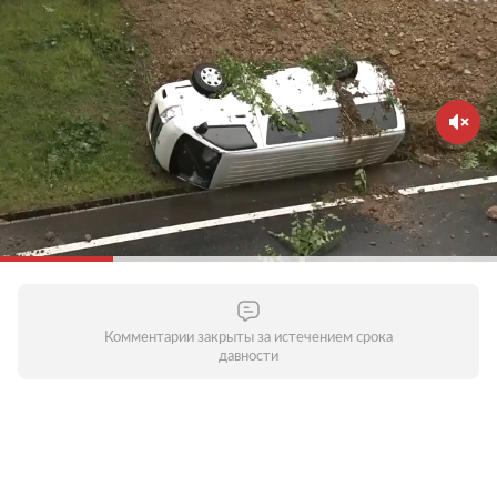
Комментарии закрыты за истечением срока
давности