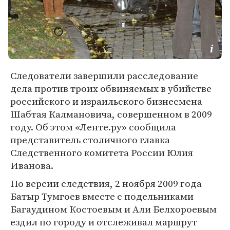
Следователи завершили расследование
дела против троих обвиняемых в убийстве
российского и израильского бизнесмена
Шабтая Калмановича, совершенном в 2009
году. Об этом «Ленте.ру» сообщила
представитель столичного главка
Следственного комитета России Юлия
Иванова.
По версии следствия, 2 ноября 2009 года
Батыр Тумгоев вместе с подельниками
Багаудином Костоевым и Али Белхороевым
ездил по городу и отслеживал маршрут