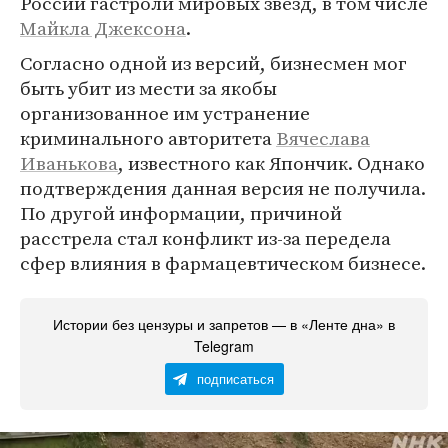
России гастроли мировых звезд, в том числе
Майкла Джексона
.
Согласно одной из версий, бизнесмен мог
быть убит из мести за якобы
организованное им устранение
криминального авторитета
Вячеслава
Иванькова
, известного как Япончик. Однако
подтверждения данная версия не получила.
По другой информации, причиной
расстрела стал конфликт из-за передела
сфер влияния в фармацевтическом бизнесе.
Истории без цензуры и запретов — в «Ленте дна» в
Telegram
подписаться