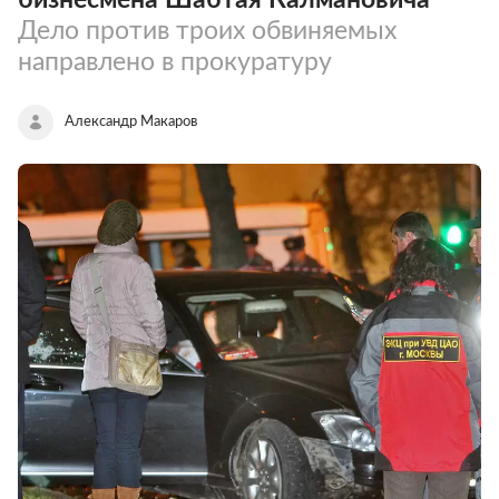
Дело против троих обвиняемых
направлено в прокуратуру
Александр Макаров