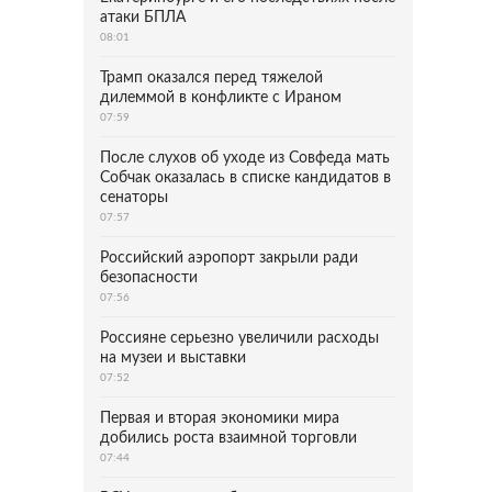
атаки БПЛА
08:01
Трамп оказался перед тяжелой
дилеммой в конфликте с Ираном
07:59
После слухов об уходе из Совфеда мать
Собчак оказалась в списке кандидатов в
сенаторы
07:57
Российский аэропорт закрыли ради
безопасности
07:56
Россияне серьезно увеличили расходы
на музеи и выставки
07:52
Первая и вторая экономики мира
добились роста взаимной торговли
07:44