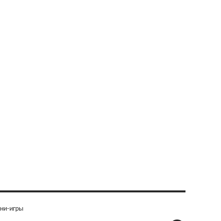
ни-игры