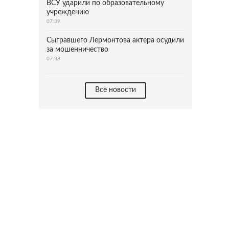
ВСУ ударили по образовательному
учреждению
07:39
Сыгравшего Лермонтова актера осудили
за мошенничество
07:38
Все новости