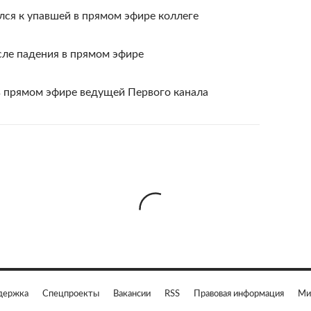
ся к упавшей в прямом эфире коллеге
ле падения в прямом эфире
в прямом эфире ведущей Первого канала
держка
Спецпроекты
Вакансии
RSS
Правовая информация
Ми