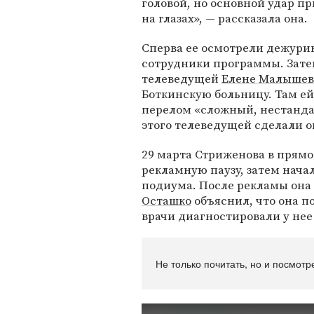
головой, но основной удар пр
на глазах», — рассказала она.
Сперва ее осмотрели дежури
сотрудники программы. Зате
телеведущей
Елене Малышев
Боткинскую больницу. Там ей
перелом «сложный, нестанда
этого телеведущей сделали 
29 марта Стриженова в прям
рекламную паузу, затем нача
подиума. После рекламы она
Осташко
объяснил, что она п
врачи диагностировали у нее
Не только почитать, но и посмотр