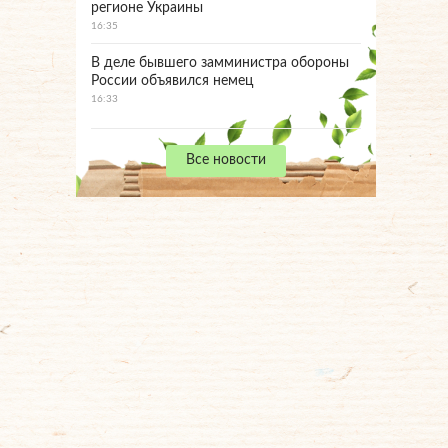
регионе Украины
16:35
В деле бывшего замминистра обороны
России объявился немец
16:33
Все новости