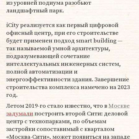
из уровней подиума разобьют
ландшафтный парк.
iСity реализуется как первый цифровой
офисный центр, при его строительстве
будет применен подход smart building —
так называемой умной архитектуры,
подразумевающей сочетание
интеллектуальных инженерных систем,
полной автоматизации и
энергоэффективности здания. Завершение
строительства комплекса намечено на 2023
год.
Летом 2019-го стало известно, что в
Москве
задумали
построить второй Сити: деловой
центр с технопарками, по объемам
застройки сопоставимый с кварталом
«Москва-Сити», может появиться на западе