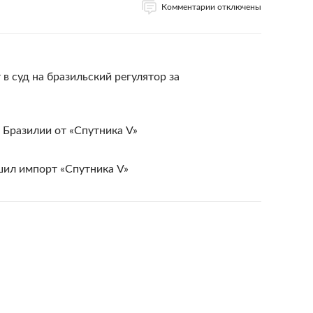
Комментарии отключены
в суд на бразильский регулятор за
 Бразилии от «Спутника V»
шил импорт «Спутника V»