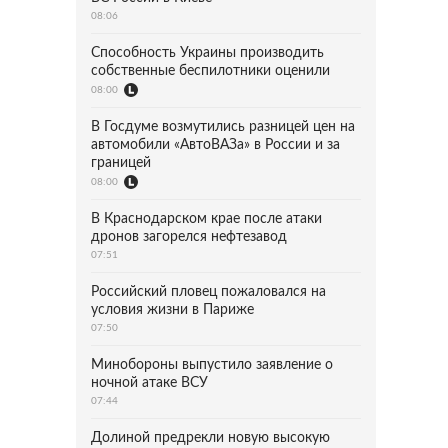
08:06
Способность Украины производить
собственные беспилотники оценили
08:00
В Госдуме возмутились разницей цен на
автомобили «АвтоВАЗа» в России и за
границей
08:00
В Краснодарском крае после атаки
дронов загорелся нефтезавод
07:51
Российский пловец пожаловался на
условия жизни в Париже
07:50
Минобороны выпустило заявление о
ночной атаке ВСУ
07:44
Долиной предрекли новую высокую