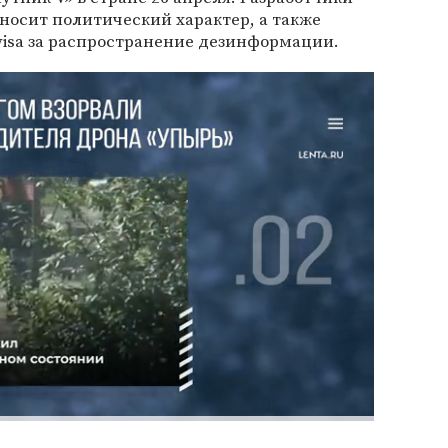
з носит политический характер, а также
visa за распространение дезинформации.