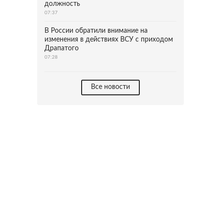
должность
07:37
В России обратили внимание на
изменения в действиях ВСУ с приходом
Драпатого
07:28
Все новости