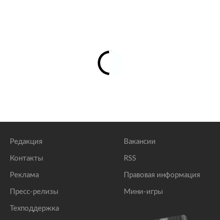
Редакция
Вакансии
Контакты
RSS
Реклама
Правовая информация
Пресс-релизы
Мини-игры
Техподдержка