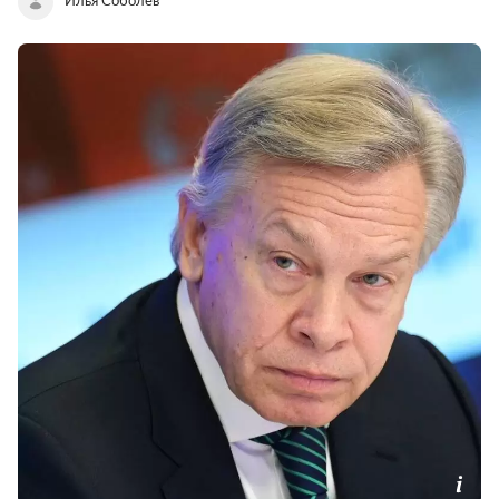
Илья Соболев