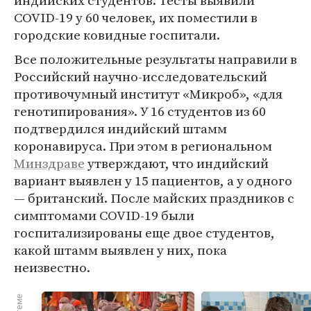
индийских студентов. Тесты выявили
COVID-19 у 60 человек, их поместили в
городские ковидные госпитали.
Все положительные результаты направили в
Российский научно-исследовательский
противочумный институт «Микроб», «для
генотипирования». У 16 студентов из 60
подтвердился индийский штамм
коронавируса. При этом в региональном
Минздраве
утверждают, что индийский
вариант выявлен у 15 пациентов, а у одного
— британский. После майских праздников с
симптомами COVID-19 были
госпитализированы еще двое студентов,
какой штамм выявлен у них, пока
неизвестно.