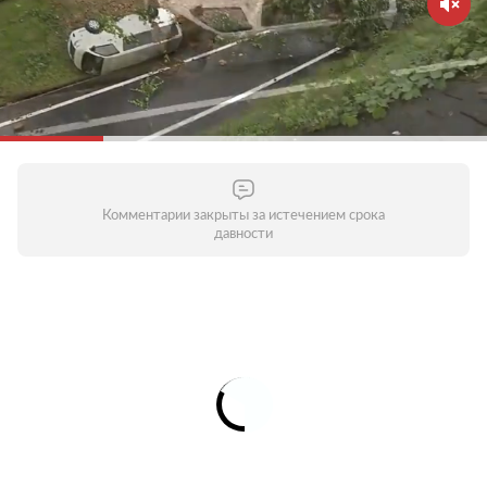
Комментарии закрыты за истечением срока
давности