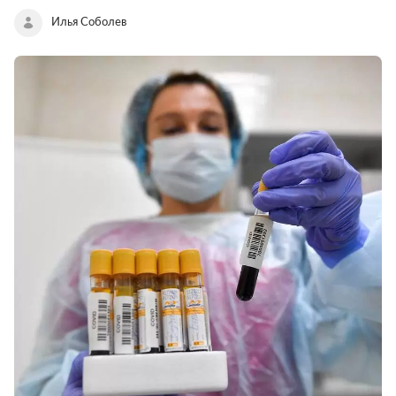
Илья Соболев