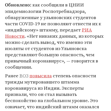
как сообщили в ЦНИИ
Обновлено:
эпидемиологии Роспотребнадзора,
обнаруженные у ульяновских студентов
части COVID-19 не позволяют отнести их к
«индийскому» штамму, передает
РИА
Новости
. «Нет никаких данных, из которых
можно сделать вывод, что именно эти
изоляты от студентов из Ульяновска
представляют большую опасность, чем
привычный коронавирус», — говорится в
сообщении.
Ранее
ВОЗ
повысила
степень опасности
трижды мутировавшего штамма
коронавируса из Индии. Эксперты
признали, что он стал вызывать
беспокойство на глобальном уровне. Это
означает, что индийский штамм оказался