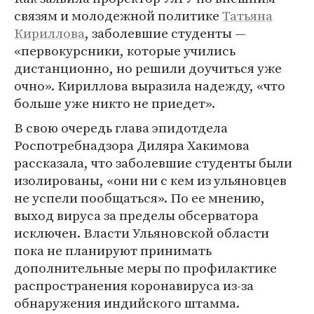
связям и молодежной политике
Татьяна
Кириллова
, заболевшие студенты —
«первокурсники, которые учились
дистанционно, но решили доучиться уже
очно». Кириллова выразила надежду, «что
больше уже никто не приедет».
В свою очередь глава эпидотдела
Роспотребнадзора Диляра Хакимова
рассказала, что заболевшие студенты были
изолированы, «они ни с кем из ульяновцев
не успели пообщаться». По ее мнению,
выход вируса за пределы обсерватора
исключен. Власти Ульяновской области
пока не планируют принимать
дополнительные меры по профилактике
распространения коронавируса из-за
обнаружения индийского штамма.