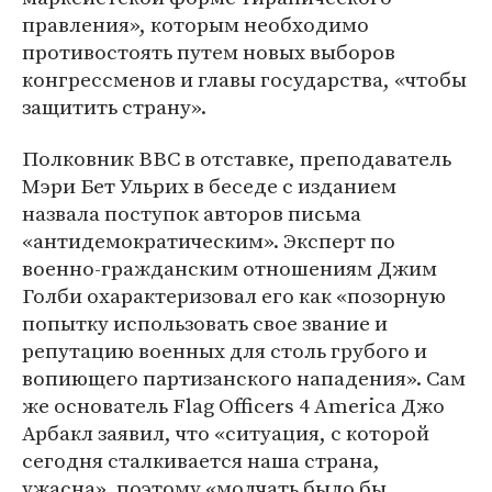
правления», которым необходимо
противостоять путем новых выборов
конгрессменов и главы государства, «чтобы
защитить страну».
Полковник ВВС в отставке, преподаватель
Мэри Бет Ульрих в беседе с изданием
назвала поступок авторов письма
«антидемократическим». Эксперт по
военно-гражданским отношениям Джим
Голби охарактеризовал его как «позорную
попытку использовать свое звание и
репутацию военных для столь грубого и
вопиющего партизанского нападения». Сам
же основатель Flag Officers 4 America Джо
Арбакл заявил, что «ситуация, с которой
сегодня сталкивается наша страна,
ужасна», поэтому «молчать было бы