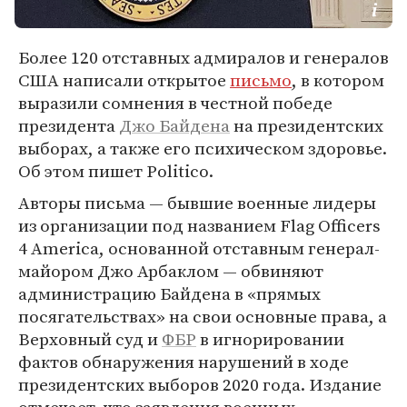
Более 120 отставных адмиралов и генералов
США написали открытое
письмо
, в котором
выразили сомнения в честной победе
президента
Джо Байдена
на президентских
выборах, а также его психическом здоровье.
Об этом пишет Politico.
Авторы письма — бывшие военные лидеры
из организации под названием Flag Officers
4 America, основанной отставным генерал-
майором Джо Арбаклом — обвиняют
администрацию Байдена в «прямых
посягательствах» на свои основные права, а
Верховный суд и
ФБР
в игнорировании
фактов обнаружения нарушений в ходе
президентских выборов 2020 года. Издание