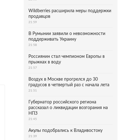
Wildberries расширила меры поддержки
продавцов
21:59
В Румынии заявили о невозможности
поддерживать Украину
21:58
Россиянин стал чемпионом Европы в
прыжках в воду
21:57
Воздух в Москве прогрелся до 30
градусов в четвертый раз с начала лета
21:51
Губернатор российского региона
рассказал о ликвидации возгорания на
НПЗ
21:45
Акулы подобрались к Владивостоку
21:39