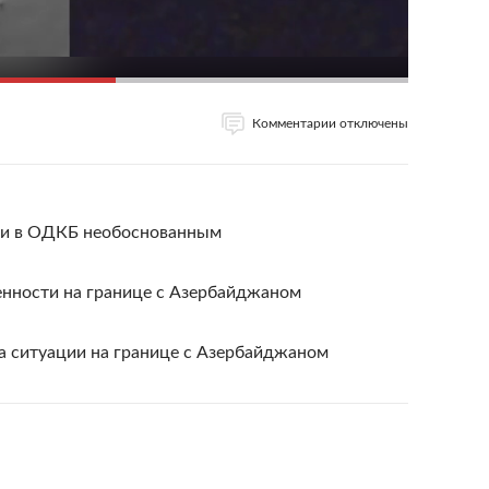
Комментарии отключены
ии в ОДКБ необоснованным
енности на границе с Азербайджаном
а ситуации на границе с Азербайджаном