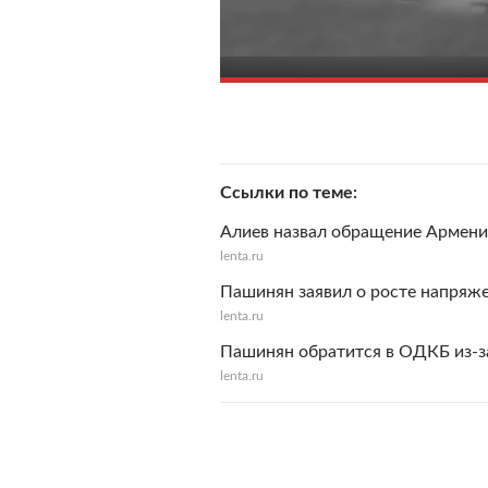
Ссылки по теме
Алиев назвал обращение Армен
lenta.ru
Пашинян заявил о росте напряж
lenta.ru
Пашинян обратится в ОДКБ из-з
lenta.ru