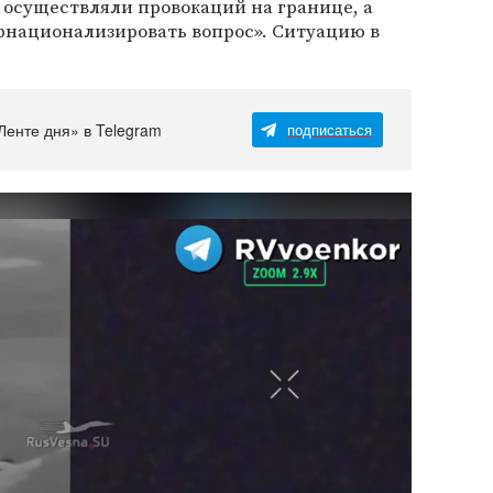
 осуществляли провокаций на границе, а
рнационализировать вопрос». Ситуацию в
Ленте дня» в Telegram
подписаться