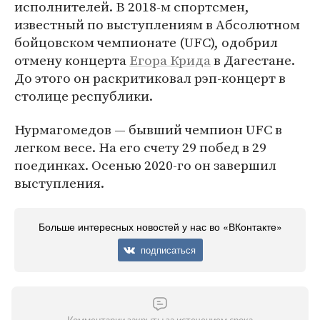
исполнителей. В 2018-м спортсмен,
известный по выступлениям в Абсолютном
бойцовском чемпионате (UFC), одобрил
отмену концерта
Егора Крида
в Дагестане.
До этого он раскритиковал рэп-концерт в
столице республики.
Нурмагомедов — бывший чемпион UFC в
легком весе. На его счету 29 побед в 29
поединках. Осенью 2020-го он завершил
выступления.
Больше интересных новостей у нас во «ВКонтакте»
подписаться