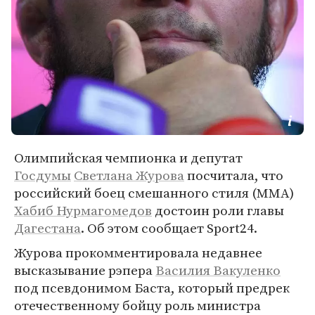
Олимпийская чемпионка и депутат
Госдумы
Светлана Журова
посчитала, что
российский боец смешанного стиля (MMA)
Хабиб Нурмагомедов
достоин роли главы
Дагестана
. Об этом сообщает Sport24.
Журова прокомментировала недавнее
высказывание рэпера
Василия Вакуленко
под псевдонимом Баста, который предрек
отечественному бойцу роль министра