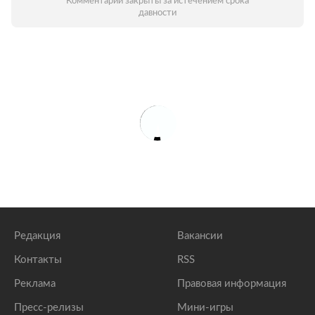
Комментарии закрыты за истечением срока
давности
Редакция
Вакансии
Контакты
RSS
Реклама
Правовая информация
Пресс-релизы
Мини-игры