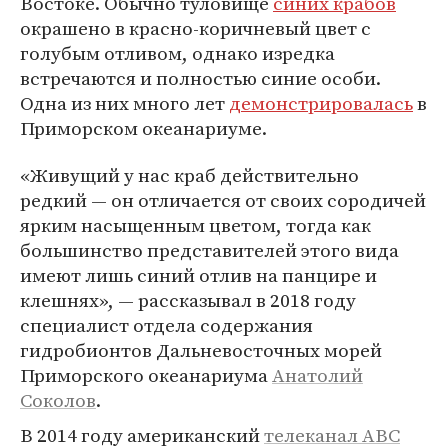
Востоке. Обычно туловище
синих крабов
окрашено в красно-коричневый цвет с
голубым отливом, однако изредка
встречаются и полностью синие особи.
Одна из них много лет
демонстрировалась
в
Приморском океанариуме.
«Живущий у нас краб действительно
редкий — он отличается от своих сородичей
ярким насыщенным цветом, тогда как
большинство представителей этого вида
имеют лишь синий отлив на панцире и
клешнях», — рассказывал в 2018 году
специалист отдела содержания
гидробионтов Дальневосточных морей
Приморского океанариума
Анатолий
Соколов
.
В 2014 году американский
телеканал ABC