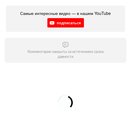
Самые интересные видео — в нашем YouTube
подписаться
Комментарии закрыты за истечением срока
давности