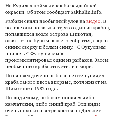
На Курилах поймали краба редчайшей
окраски. Об этом сообщает Sakhalin.info.
Рыбаки сняли необычный улов на
видео
. В
ролике они показывают, что один из крабов,
попавшихся возле острова Шикотан,
оказался не бурым, как его собратья, а ярко-
синим сверху и белым снизу. «С Фукусимы
пришел. С Фу-ку-си-мы!» —
прокомментировал один из рыбаков. Затем
необычного краба отпустили в море.
По словам дочери рыбака, ее отец увидел
краба такого цвета впервые, хотя живет на
Шикотане с 1982 года.
По-видимому, рыбакам попался либо
камчатский, либо синий краб. Эти виды
очень похожи и встречаются на Дальнем