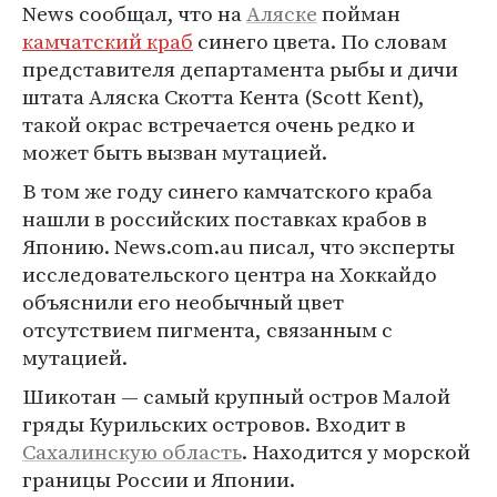
News сообщал, что на
Аляске
пойман
камчатский краб
синего цвета. По словам
представителя департамента рыбы и дичи
штата Аляска Скотта Кента (Scott Kent),
такой окрас встречается очень редко и
может быть вызван мутацией.
В том же году синего камчатского краба
нашли в российских поставках крабов в
Японию. News.com.au писал, что эксперты
исследовательского центра на Хоккайдо
объяснили его необычный цвет
отсутствием пигмента, связанным с
мутацией.
Шикотан — самый крупный остров Малой
гряды Курильских островов. Входит в
Сахалинскую область
. Находится у морской
границы России и Японии.