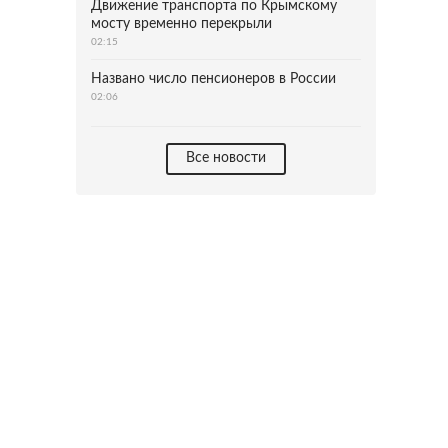
Движение транспорта по Крымскому
мосту временно перекрыли
02:15
Названо число пенсионеров в России
02:06
Все новости