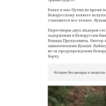
Ранее в мае Путин во время 
белорусскому коллеге искупа
становится все теплее. Лук
Переговоры двух лидеров сос
задержания в Белоруссии бы
Романа Протасевича
. Блогер
авиакомпании Ryanair. Лайн
из-за предупреждения белору
борту.
Истории без цензуры и запретов