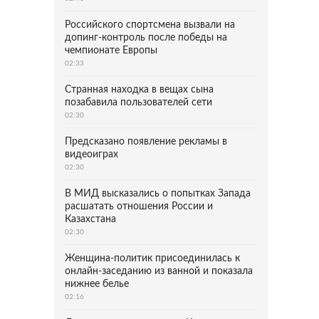
Российского спортсмена вызвали на
допинг-контроль после победы на
чемпионате Европы
02:33
Странная находка в вещах сына
позабавила пользователей сети
02:30
Предсказано появление рекламы в
видеоиграх
02:30
В МИД высказались о попытках Запада
расшатать отношения России и
Казахстана
02:30
Женщина-политик присоединилась к
онлайн-заседанию из ванной и показала
нижнее белье
02:16