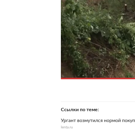
Ссылки по теме
Ургант возмутился нормой покуп
lenta.ru