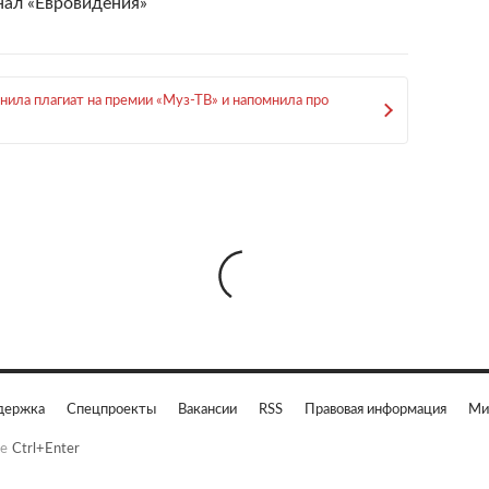
ал «Евровидения»
нила плагиат на премии «Муз-ТВ» и напомнила про
держка
Спецпроекты
Вакансии
RSS
Правовая информация
Ми
е
Ctrl+Enter