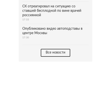
СК отреагировал на ситуацию со
ставшей бесплодной по вине врачей
россиянкой
17:33
Опубликовано видео автоподставы в
центре Москвы
17:30
Все новости