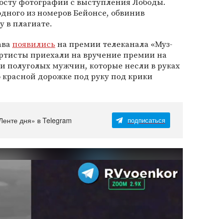
посту фотографии с выступления Лободы.
дного из номеров Бейонсе, обвинив
 в плагиате.
ава
появились
на премии телеканала «Муз-
Артисты приехали на вручение премии на
и полуголых мужчин, которые несли в руках
о красной дорожке под руку под крики
Ленте дня» в Telegram
подписаться