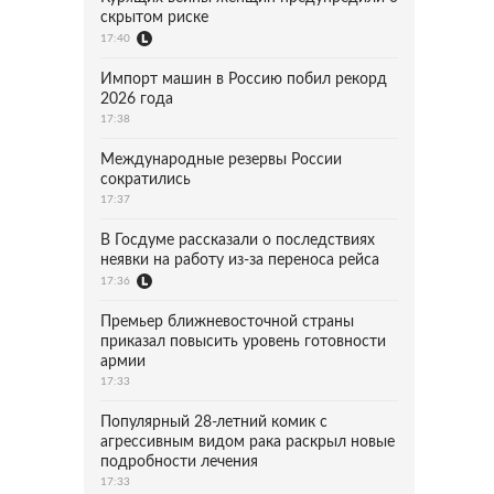
скрытом риске
17:40
Импорт машин в Россию побил рекорд
2026 года
17:38
Международные резервы России
сократились
17:37
В Госдуме рассказали о последствиях
неявки на работу из-за переноса рейса
17:36
Премьер ближневосточной страны
приказал повысить уровень готовности
армии
17:33
Популярный 28-летний комик с
агрессивным видом рака раскрыл новые
подробности лечения
17:33