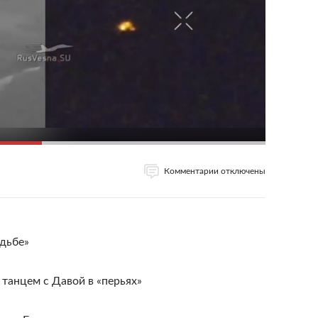
Комментарии отключены
адьбе»
танцем с Давой в «перьях»