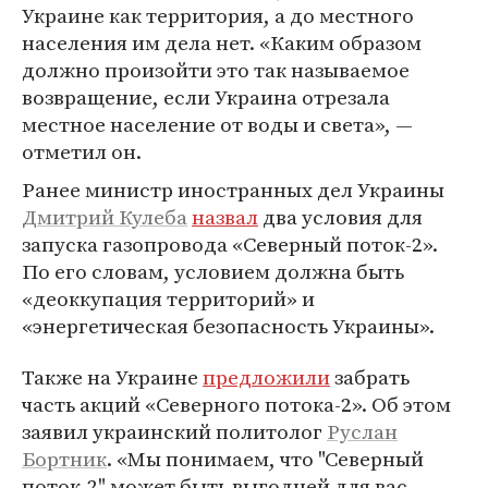
Украине как территория, а до местного
населения им дела нет. «Каким образом
должно произойти это так называемое
возвращение, если Украина отрезала
местное население от воды и света», —
отметил он.
Ранее министр иностранных дел Украины
Дмитрий Кулеба
назвал
два условия для
запуска газопровода «Северный поток-2».
По его словам, условием должна быть
«деоккупация территорий» и
«энергетическая безопасность Украины».
Также на Украине
предложили
забрать
часть акций «Северного потока-2». Об этом
заявил украинский политолог
Руслан
Бортник
. «Мы понимаем, что "Северный
поток-2" может быть выгодней для вас.