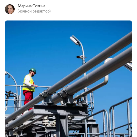
Марина Совина
(ночной редактор)