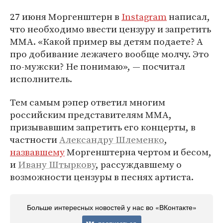
27 июня Моргенштерн в
Instagram
написал,
что необходимо ввести цензуру и запретить
ММА. «Какой пример вы детям подаете? А
про добивание лежачего вообще молчу. Это
по-мужски? Не понимаю», — посчитал
исполнитель.
Тем самым рэпер ответил многим
российским представителям MMA,
призывавшим запретить его концерты, в
частности
Александру Шлеменко
,
назвавшему
Моргенштерна чертом и бесом,
и
Ивану Штыркову
, рассуждавшему о
возможности цензуры в песнях артиста.
Больше интересных новостей у нас во «ВКонтакте»