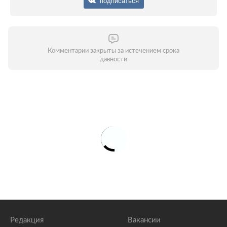
подписаться
Комментарии закрыты за истечением срока
давности
Редакция
Вакансии