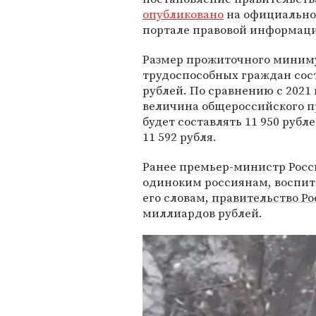
опубликовано
на официально
портале правовой информац
Размер прожиточного миним
трудоспособных граждан сост
рублей. По сравнению с 2021 
величина общероссийского 
будет составлять 11 950 рубл
11 592 рубля.
Ранее премьер-министр Рос
одиноким россиянам, воспиты
его словам,
правительство Ро
миллиардов рублей.