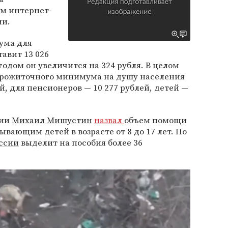
м интернет-
ии.
ума для
авит 13 026
годом он увеличится на 324 рубля. В целом
прожиточного минимума на душу населения
ей, для пенсионеров — 10 277 рублей, детей —
сии
Михаил Мишустин
назвал
объем помощи
вающим детей в возрасте от 8 до 17 лет. По
ссии
выделит на пособия более 36