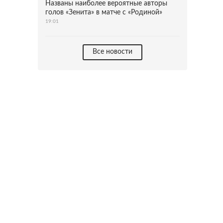
Названы наиболее вероятные авторы
голов «Зенита» в матче с «Родиной»
19:01
Все новости