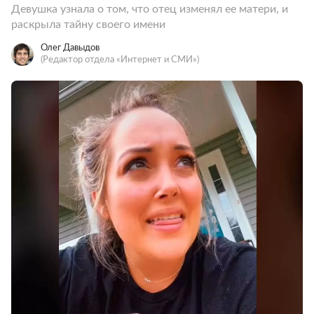
Девушка узнала о том, что отец изменял ее матери, и
раскрыла тайну своего имени
Олег Давыдов
(Редактор отдела «Интернет и СМИ»)