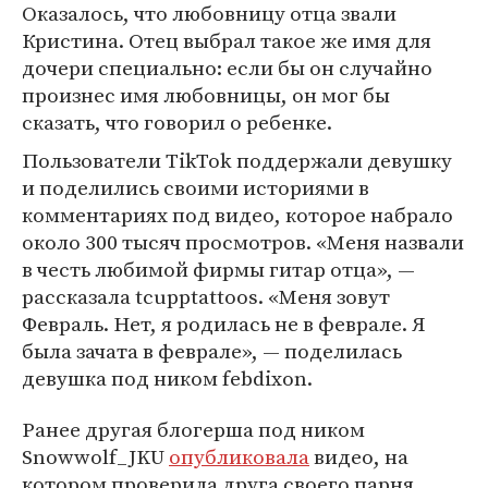
Оказалось, что любовницу отца звали
Кристина. Отец выбрал такое же имя для
дочери специально: если бы он случайно
произнес имя любовницы, он мог бы
сказать, что говорил о ребенке.
Пользователи TikTok поддержали девушку
и поделились своими историями в
комментариях под видео, которое набрало
около 300 тысяч просмотров. «Меня назвали
в честь любимой фирмы гитар отца», —
рассказала tcupptattoos. «Меня зовут
Февраль. Нет, я родилась не в феврале. Я
была зачата в феврале», — поделилась
девушка под ником febdixon.
Ранее другая блогерша под ником
Snowwolf_JKU
опубликовала
видео, на
котором проверила друга своего парня