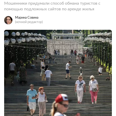
Мошенники придумали способ обмана туристов с
помощью подложных сайтов по аренде жилья
Марина Совина
(ночной редактор)