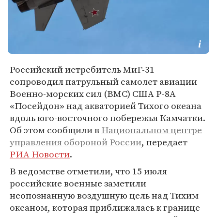
Российский истребитель МиГ-31
сопроводил патрульный самолет авиации
Военно-морских сил (ВМС) США Р-8А
«Посейдон» над акваторией Тихого океана
вдоль юго-восточного побережья Камчатки.
Об этом сообщили в
Национальном центре
управления обороной России
, передает
РИА Новости
.
В ведомстве отметили, что 15 июля
российские военные заметили
неопознанную воздушную цель над Тихим
океаном, которая приближалась к границе