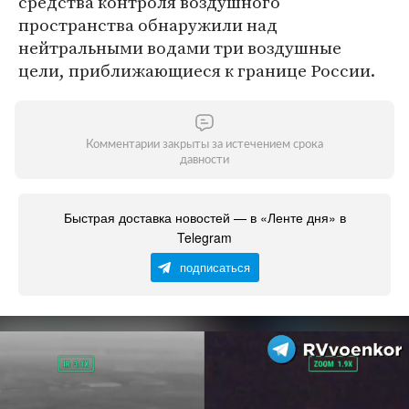
средства контроля воздушного
пространства обнаружили над
нейтральными водами три воздушные
цели, приближающиеся к границе России.
Комментарии закрыты за истечением срока
давности
Быстрая доставка новостей — в «Ленте дня» в
Telegram
подписаться