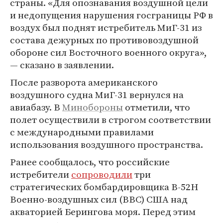
страны. «Для опознавания воздушной цели
и недопущения нарушения госграницы РФ в
воздух был поднят истребитель МиГ-31 из
состава дежурных по противовоздушной
обороне сил Восточного военного округа»,
— сказано в заявлении.
После разворота американского
воздушного судна МиГ-31 вернулся на
авиабазу. В
Минобороны
отметили, что
полет осуществили в строгом соответствии
с международными правилами
использования воздушного пространства.
Ранее сообщалось, что российские
истребители
сопроводили
три
стратегических бомбардировщика B-52H
Военно-воздушных сил (ВВС) США над
акваторией Берингова моря. Перед этим