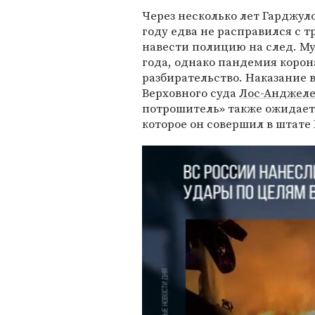
Через несколько лет Гарджуло
году едва не расправился с т
навести полицию на след. М
года, однако пандемия корон
разбирательство. Наказание 
Верховного суда
Лос-Анджеле
потрошитель» также ожидает 
которое он совершил в штате 