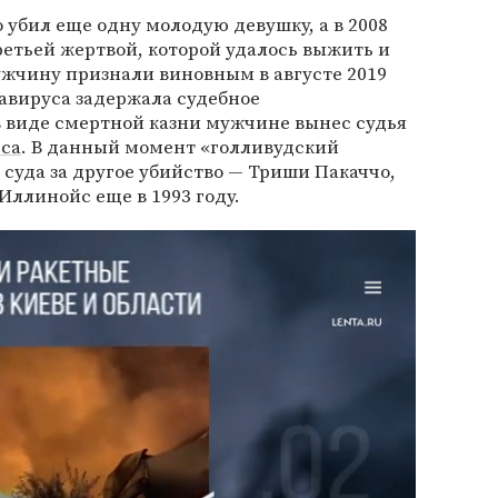
 убил еще одну молодую девушку, а в 2008
ретьей жертвой, которой удалось выжить и
ужчину признали виновным в августе 2019
авируса задержала судебное
в виде смертной казни мужчине вынес судья
са
. В данный момент «голливудский
суда за другое убийство — Триши Пакаччо,
Иллинойс еще в 1993 году.