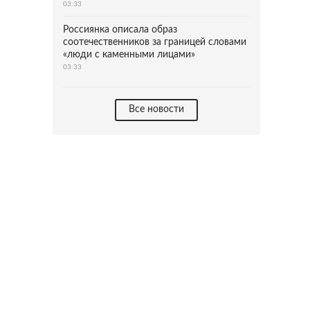
03:33
Россиянка описала образ
соотечественников за границей словами
«люди с каменными лицами»
03:33
Все новости