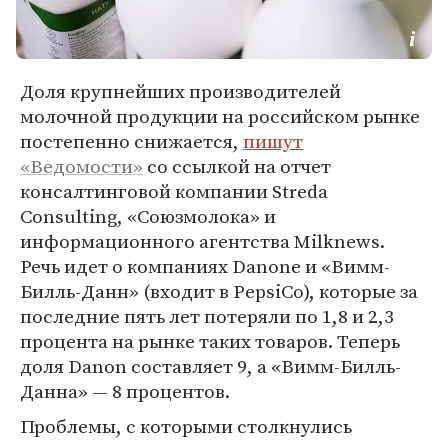
Доля крупнейших производителей
молочной продукции на российском рынке
постепенно снижается,
пишут
«Ведомости»
со ссылкой на отчет
консалтинговой компании Streda
Consulting, «Союзмолока» и
информационного агентства Milknews.
Речь идет о компаниях Danone и «Вимм-
Билль-Данн» (входит в PepsiCo), которые за
последние пять лет потеряли по 1,8 и 2,3
процента на рынке таких товаров. Теперь
доля Danon составляет 9, а «Вимм-Билль-
Данна» — 8 процентов.
Проблемы, с которыми столкнулись