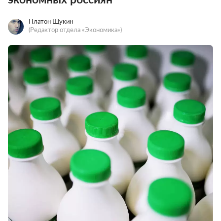
Платон Щукин
(Редактор отдела «Экономика»)