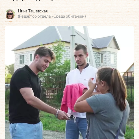
Нина Ташевская
(Редактор отдела «Среда обитания»)