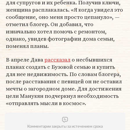
для супругов и их ребенка. Получив ключи,
женщина расплакалась. «Я когда увидел это
сообщение, оно меня просто цепануло», —
отметил блогер. Он добавил, что
изначально хотел помочь с ремонтом,
однако, увидев фотографии дома семьи,
поменял планы.
В апреле Дава
рассказал
о несбывшихся
планах создать с Бузовой семью и купить
для нее недвижимость. По словам блогера,
после расставания с певицей он не оставил
мечты о загородном доме. Для достижения
цели Манукян подчеркнул необходимость
«отправлять мысли в космос».
Комментарии закрыты за истечением срока