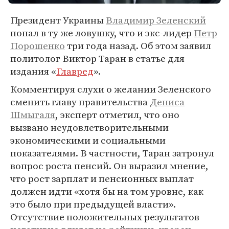
Президент Украины
Владимир Зеленский
попал в ту же ловушку, что и экс-лидер
Петр
Порошенко
три года назад. Об этом заявил
политолог Виктор Таран в статье для
издания «
Главред
».
Комментируя слухи о желании Зеленского
сменить главу правительства
Дениса
Шмыгаля
, эксперт отметил, что оно
вызвано неудовлетворительными
экономическими и социальными
показателями. В частности, Таран затронул
вопрос роста пенсий. Он выразил мнение,
что рост зарплат и пенсионных выплат
должен идти «хотя бы на том уровне, как
это было при предыдущей власти».
Отсутствие положительных результатов