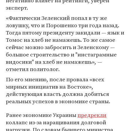
негативно влияет на рейтинги, уверен
эксперт.
«Фактически Зеленский попал в ту же
ловушку, что и Порошенко три года назад.
Тогда пятому президенту закидали — язык и
Томос на хлеб не намажешь. То же самое
сейчас можно забросить и Зеленскому —
большое строительство и "инстаграмные
видосики" на хлеб не намажешь», —
отметил политолог.
По его мнению, после провала «всех
мирных инициатив на Востоке»,
действующая власть должна добиться
реальных успехов в экономике страны.
Ранее экономике Украины
предрекли
коллапс из-за наращивания долговой
нагрузки. По словам бывшего министра