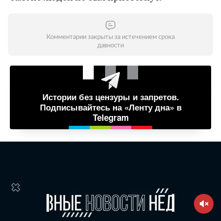
Комментарии закрыты за истечением срока
давности
Истории без цензуры и запретов.
Подписывайтесь на «Ленту дна» в
Telegram