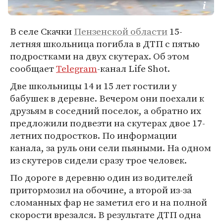
В селе Скачки
Пензенской области
15-
летняя школьница погибла в ДТП с пятью
подростками на двух скутерах. Об этом
сообщает
Telegram
-канал Life Shot.
Две школьницы 14 и 15 лет гостили у
бабушек в деревне. Вечером они поехали к
друзьям в соседний поселок, а обратно их
предложили подвезти на скутерах двое 17-
летних подростков. По информации
канала, за руль они сели пьяными. На одном
из скутеров сидели сразу трое человек.
По дороге в деревню один из водителей
притормозил на обочине, а второй из-за
сломанных фар не заметил его и на полной
скорости врезался. В результате ДТП одна