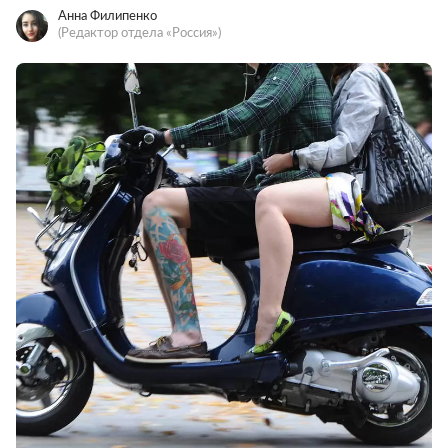
Анна Филипенко
(Редактор отдела «Россия»)