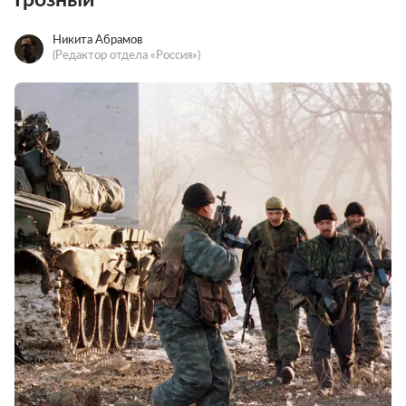
Никита Абрамов
(Редактор отдела «Россия»)