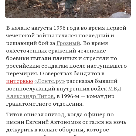
В начале августа 1996 года во время первой
чеченской войны начался последний и
решающий бой за
Грозный
. Во время
ожесточенных сражений чеченские
боевики пытали пленных и стреляли по
российским солдатам после наступившего
перемирия. О зверствах бандитов в
интервью
«Ленте.ру»
рассказал бывший
военнослужащий внутренних войск
МВД
Александр Титов
, в 1996-м — командир
гранатометного отделения.
Титов описал эпизод, когда офицер по
имени Евгений Автономов остался на ночь
дежурить в кольце обороны, которое