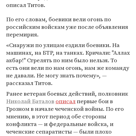
описал Титов.
По его словам, боевики вели огонь по
российским войскам уже после объявления
перемирия.
«Снаружи по улицам ездили боевики. На
машинах, на БТР, на танках. Кричали: "Аллах
акбар!" Стрелять по ним было нельзя. То
есть они вели по нам огонь, нам же команду
не давали. Не могу знать почему», —
рассказал Титов.
Ранее ветеран боевых действий, полковник
Николай Баталов
описал
первые бои в
Грозном в начале чеченской войны. По его
мнению, в этот период обе стороны
конфликта — и федеральные войска, и
чеченские сепаратисты — были плохо