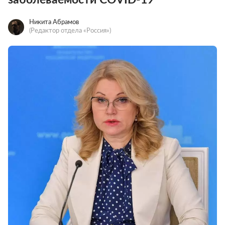
Никита Абрамов
(Редактор отдела «Россия»)