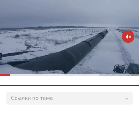
Ссылки по теме
Академик РАН назвал причины невосприимчивости
некоторых людей к коронавирусу
lenta.ru
Ученые оценили шанс появления варианта
коронавируса со смертностью 35 процентов