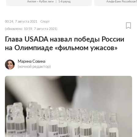
Англия — Кубок лиги
|
1-й раунд
Альфа-Банк Российская 
00:24, 7 августа 2021
Спорт
(обновлено: 10:59, 7 августа 2021)
Глава USADA назвал победы России
на Олимпиаде «фильмом ужасов»
Марина Совина
(ночной редактор)