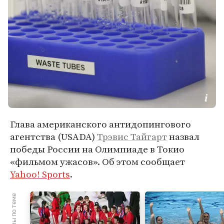
Глава американского антидопингового
агентства (USADA)
Трэвис Тайгарт
назвал
победы России на Олимпиаде в Токио
«фильмом ужасов». Об этом сообщает
Yahoo! Sports
.
Материалы по теме