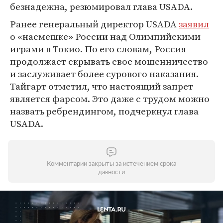
безнадежна, резюмировал глава USADA.
Ранее генеральный директор USADA
заявил
о «насмешке» России над Олимпийскими
играми в Токио. По его словам, Россия
продолжает скрывать свое мошенничество
и заслуживает более сурового наказания.
Тайгарт отметил, что настоящий запрет
является фарсом. Это даже с трудом можно
назвать ребрендингом, подчеркнул глава
USADA.
Комментарии закрыты за истечением срока
давности