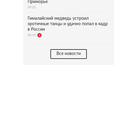
Приморье
20:22
Гималайский медведь устроил
эротичные танцы и удачно попал в кадр
в России
20:15
Все новости