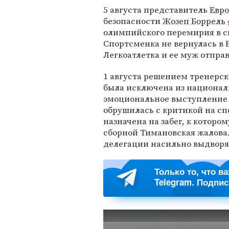
5 августа представитель
Евр
безопасности
Жозеп Боррель
олимпийского перемирия в св
Спортсменка не вернулась в 
Легкоатлетка и ее муж отпра
1 августа решением тренерск
была исключена из национал
эмоциональное выступление 
обрушилась с критикой на сп
назначена на забег, к которо
сборной Тимановская жаловал
делегации насильно выдворя
Только то, что в
Telegram. Подпи