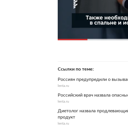
Ссылки по теме
Россиян предупредили о вызыва
lenta.ru
Российский врач назвала опасн
lenta.ru
Диетолог назвала продлевающи
продукт
lenta.ru