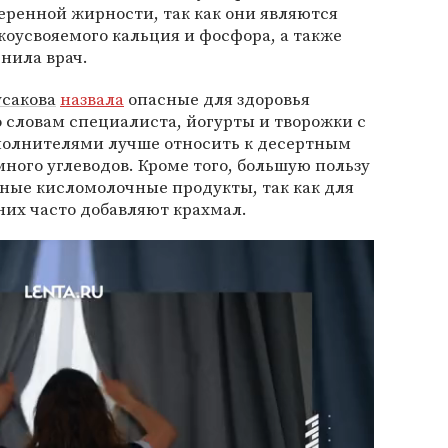
ренной жирности, так как они являются
оусвояемого кальция и фосфора, а также
чнила врач.
усакова
назвала
опасные для здоровья
 словам специалиста, йогурты и творожки с
полнителями лучше относить к десертным
ного углеводов. Кроме того, большую пользу
ные кисломолочные продукты, так как для
них часто добавляют крахмал.