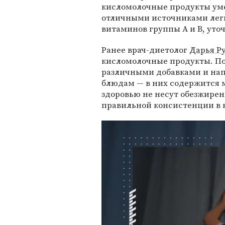
кисломолочные продукты уме
отличными источниками легк
витаминов группы А и B, уто
Ранее врач-диетолог
Дарья Р
кисломолочные продукты. По
различными добавками и на
блюдам — в них содержится м
здоровью не несут обезжирен
правильной консистенции в 