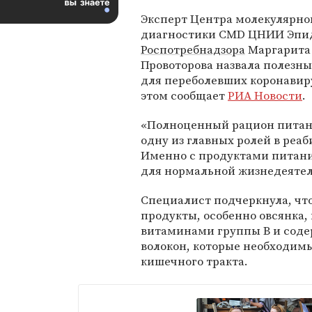
Эксперт Центра молекулярно
диагностики CMD ЦНИИ Эпи
Роспотребнадзора
Маргарита
Провоторова назвала полезн
для переболевших коронавир
этом сообщает
РИА Новости
.
«Полноценный рацион питан
одну из главных ролей в реа
Именно с продуктами питан
для нормальной жизнедеятел
Специалист подчеркнула, чт
продукты, особенно овсянка, 
витаминами группы В и соде
волокон, которые необходим
кишечного тракта.