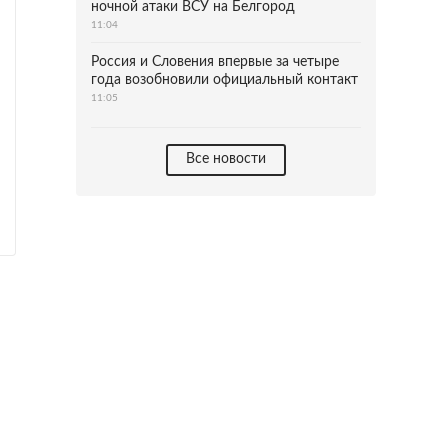
ночной атаки ВСУ на Белгород
11:04
Россия и Словения впервые за четыре
года возобновили официальный контакт
11:05
Все новости