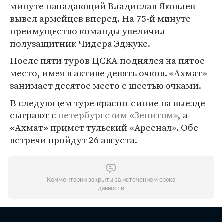
минуте нападающий Владислав Яковлев
вывел армейцев вперед. На 75-й минуте
преимущество команды увеличил
полузащитник Чидера Эджуке.
После пяти туров ЦСКА поднялся на пятое
место, имея в активе девять очков. «Ахмат»
занимает десятое место с шестью очками.
В следующем туре красно-синие на выезде
сыграют с
петербургским «Зенитом»
, а
«Ахмат» примет тульский «Арсенал». Обе
встречи пройдут 26 августа.
Комментарии закрыты за истечением срока
давности