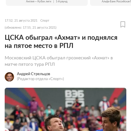
Англия — Кубок лиги
|
1-й раунд
Альфа-Банк Российская 
17:52, 21 августа 2021
Спорт
(обновлено: 17:55, 21 августа 2021)
ЦСКА обыграл «Ахмат» и поднялся
на пятое место в РПЛ
Московский ЦСКА обыграл грознеский «Ахмат» в
матче пятого тура РПЛ
Андрей Стрельцов
(Редактор отдела «Спорт»)