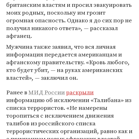
британским властям и просил эвакуировать
моих родных, поскольку им грозит
огромная опасность. Однако я до сих пор не
получил никакого ответа», — рассказал
афганец.
Мужчина также заявил, что вся личная
информация передается американцам и
афганскому правительству. «Кровь любого,
кто будет убит, — на руках американских
властей», — заключил он.
Ранее в
МИД России
раскрыли
информацию об исключении «Талибана» из
списка террористов. «Не намерены
торопиться с исключением движения
талибов из российского списка
террористических организаций, равно как и
с признанием новых афганских властей.