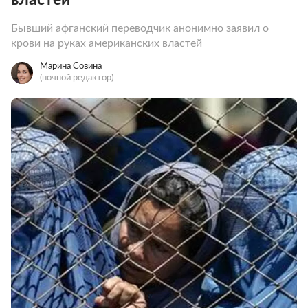
Бывший афганский переводчик анонимно заявил о
крови на руках американских властей
Марина Совина
(ночной редактор)