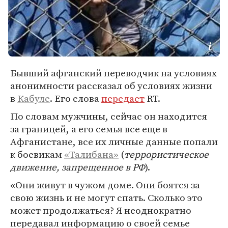
Бывший афганский переводчик на условиях
анонимности рассказал об условиях жизни
в
Кабуле
. Его слова
передает
RT.
По словам мужчины, сейчас он находится
за границей, а его семья все еще в
Афганистане, все их личные данные попали
к боевикам
«Талибана»
(
террористическое
движение, запрещенное в РФ
).
«Они живут в чужом доме. Они боятся за
свою жизнь и не могут спать. Сколько это
может продолжаться? Я неоднократно
передавал информацию о своей семье