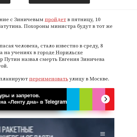
ание с Зиничевым
пройдет
в пятницу, 10
Ватутина. Похороны министра будут в тот же
пасая человека, стало известно в среду, 8
а на учениях в
городе Норильске
р Путин назвал смерть Евгения Зиничева
ой.
а планируют
переименовать
улицу в Москве.
уры и запретов.
а «Ленту дна» в Telegram