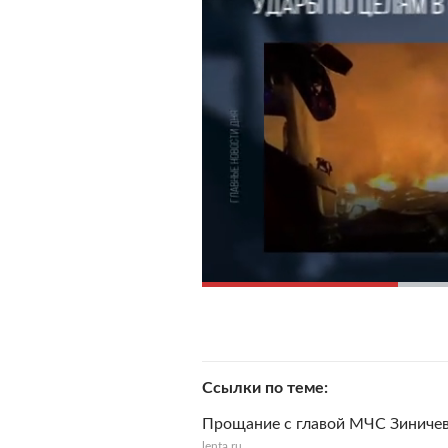
Ссылки по теме
Прощание с главой МЧС Зиничев
lenta.ru