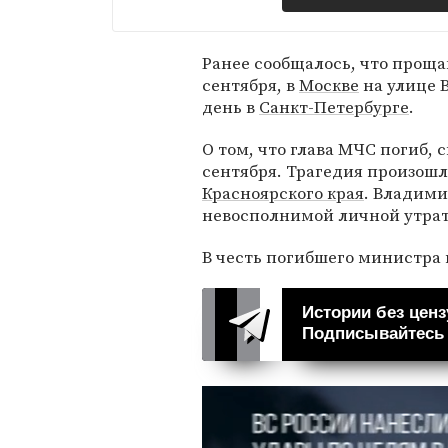
Ранее сообщалось, что прощ
сентября, в
Москве
на улице 
день в
Санкт-Петербурге
.
О том, что глава МЧС погиб, с
сентября. Трагедия произошл
Красноярского края
. Владими
невосполнимой личной утрат
В честь погибшего министр
Истории без ценз
Подписывайтесь н