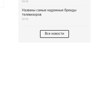
02:06
Названы самые надежные бренды
телевизоров
02:06
Все новости