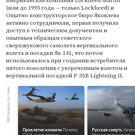
американская компания Lockheed Martin
(или до 1995 года — только Lockheed) и
Опытно-конструкторское бюро Яковлева
активно сотрудничали, первая получила
доступ к техническим документам и
опытным образцам советского
сверхзвукового самолета вертикального
взлета и посадки Як-141, что потом
использовалось при создании истребителя
пятого поколения с укороченным взлетом и
вертикальной посадкой F-35B Lightning II.
Материалы по теме
Проклятие команчи
Почему
Русская смерть
Зачем