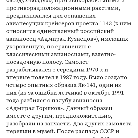
«воздух-воздух», противокорабельными и
противорадиолокационными ракетами,
предназначался для оснащения
авианесущих крейсеров проекта 1143 (к ним
относится единственный российский
авианосец «Адмирал Кузнецов»), имеющих
укороченную, по сравнению с
классическими авианосцами, взлетно-
посадочную полосу. Самолет
разрабатывался с середины 1970-х и
впервые полетел в 1987 году. Было создано
четыре опытных образца Як-141, один из
них (из-за ошибки летчика) в октябре 1991
года разбился о палубу авианосца
«Адмирал Горшков». Данный образец
вместе с другим, предположительно,
разобрали на запчасти. Два других самолета
перешли в музей. После распада СССР и