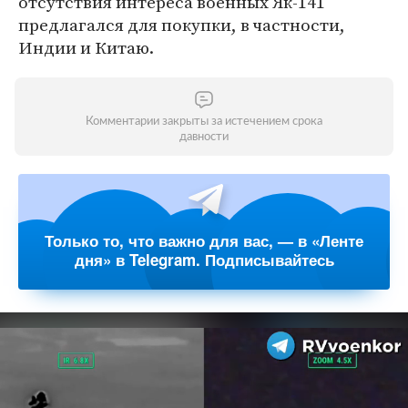
отсутствия интереса военных Як-141
предлагался для покупки, в частности,
Индии и Китаю.
Комментарии закрыты за истечением срока
давности
Только то, что важно для вас, — в «Ленте
дня» в Telegram. Подписывайтесь