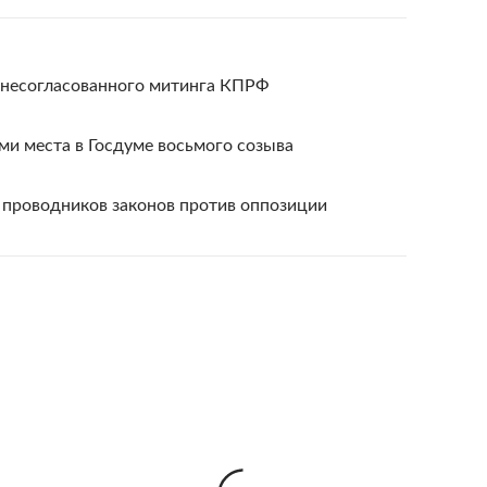
 несогласованного митинга КПРФ
и места в Госдуме восьмого созыва
проводников законов против оппозиции