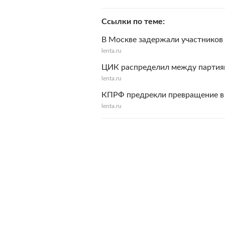
Ссылки по теме
В Москве задержали участников
lenta.ru
ЦИК распределил между партиям
lenta.ru
КПРФ предрекли превращение в 
lenta.ru