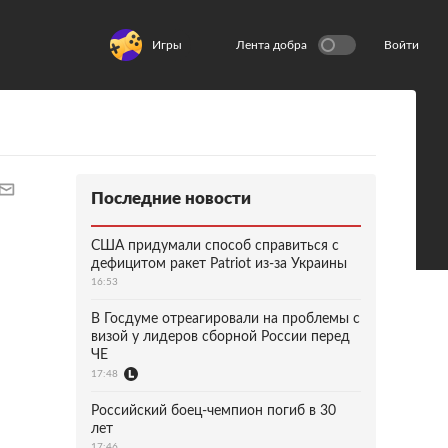
Игры
Лента добра
Войти
Последние новости
США придумали способ справиться с
дефицитом ракет Patriot из-за Украины
16:53
В Госдуме отреагировали на проблемы с
визой у лидеров сборной России перед
ЧЕ
17:48
Российский боец-чемпион погиб в 30
лет
17:46