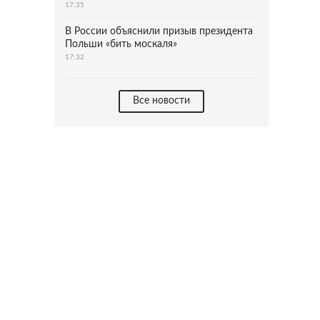
17:35
В России объяснили призыв президента
Польши «бить москаля»
17:32
Все новости