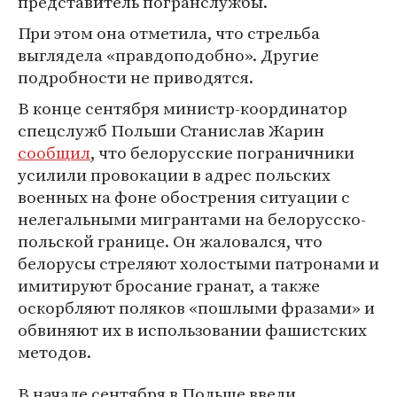
представитель погранслужбы.
При этом она отметила, что стрельба
выглядела «правдоподобно». Другие
подробности не приводятся.
В конце сентября министр-координатор
спецслужб Польши Станислав Жарин
сообщил
, что белорусские пограничники
усилили провокации в адрес польских
военных на фоне обострения ситуации с
нелегальными мигрантами на белорусско-
польской границе. Он жаловался, что
белорусы стреляют холостыми патронами и
имитируют бросание гранат, а также
оскорбляют поляков «пошлыми фразами» и
обвиняют их в использовании фашистских
методов.
В начале сентября в Польше ввели