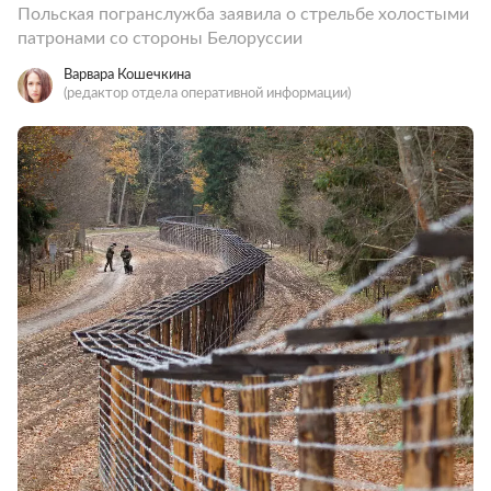
Польская погранслужба заявила о стрельбе холостыми
патронами со стороны Белоруссии
Варвара Кошечкина
(редактор отдела оперативной информации)