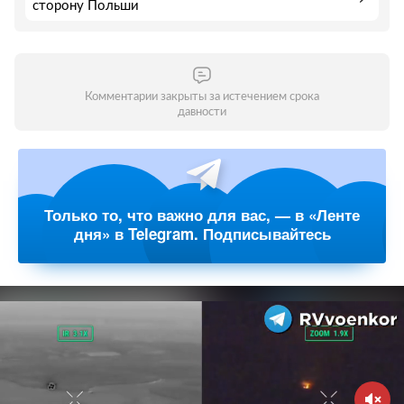
сторону Польши
Комментарии закрыты за истечением срока
давности
Только то, что важно для вас, — в «Ленте
дня» в Telegram. Подписывайтесь